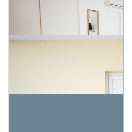
Departamento 1
2 personas
Servicio de mucama
Starlink
Consultar