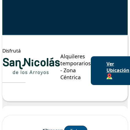
Disfrutá
Alquileres
temporarios
Ver
- Zona
Ubicación
Céntrica