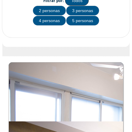
Filtrar por:
Todos
2 personas
3 personas
4 personas
5 personas